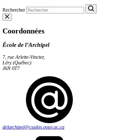
Rechercher
Coordonnées
École de l’Archipel
7, rue Arlette-Vincter,
Léry (Québec)
J6N 0T7
delarchipel@cssdgs.gouv.qc.ca