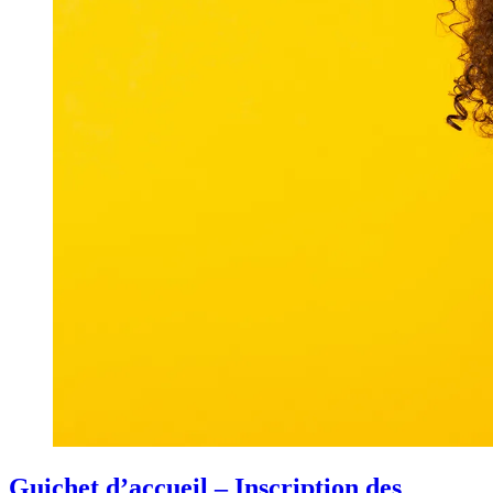
Guichet d’accueil – Inscription des