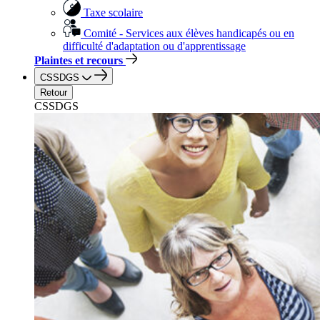
Taxe scolaire
Comité - Services aux élèves handicapés ou en
difficulté d'adaptation ou d'apprentissage
Plaintes et recours
CSSDGS
Retour
CSSDGS