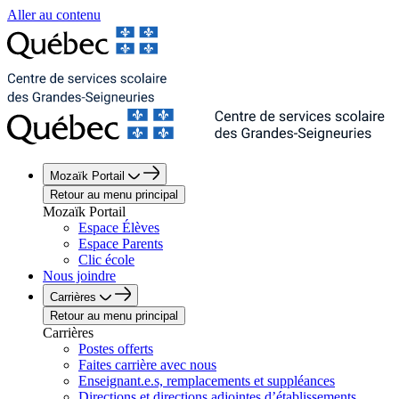
Aller au contenu
Mozaïk Portail
Retour au menu principal
Mozaïk Portail
Espace Élèves
Espace Parents
Clic école
Nous joindre
Carrières
Retour au menu principal
Carrières
Postes offerts
Faites carrière avec nous
Enseignant.e.s, remplacements et suppléances
Directions et directions adjointes d’établissements