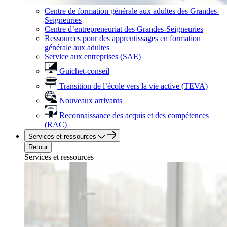
Centre de formation générale aux adultes des Grandes-
Seigneuries
Centre d’entrepreneuriat des Grandes-Seigneuries
Ressources pour des apprentissages en formation
générale aux adultes
Service aux entreprises (SAE)
Guichet-conseil
Transition de l’école vers la vie active (TEVA)
Nouveaux arrivants
Reconnaissance des acquis et des compétences
(RAC)
Services et ressources
Retour
Services et ressources