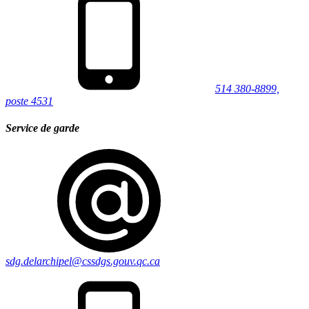
514 380-8899,
poste 4531
Service de garde
sdg.delarchipel@cssdgs.gouv.qc.ca