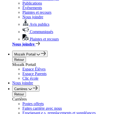
Publications
Événements
Plaintes et recours
Nous joindre
Avis publics
Communiqués
Plaintes et recours
Nous joindre
Mozaïk Portail
Retour
Mozaïk Portail
Espace Élèves
Espace Parents
Clic école
Nous joindre
Carrières
Retour
Carrières
Postes offerts
Faites carrière avec nous
Enseignant.e.s, remplacements et suppléances