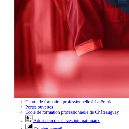
Centre de formation professionnelle à La Prairie
Portes ouvertes
École de formation professionnelle de Châteauguay
Admission des élèves internationaux
Guichet-conseil