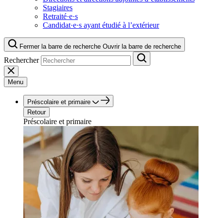
Stagiaires
Retraité·e·s
Candidat·e·s ayant étudié à l’extérieur
Fermer la barre de recherche
Ouvrir la barre de recherche
Rechercher
Menu
Préscolaire et primaire
Retour
Préscolaire et primaire