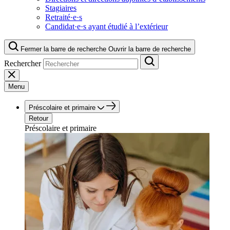
Stagiaires
Retraité·e·s
Candidat·e·s ayant étudié à l’extérieur
Fermer la barre de recherche
Ouvrir la barre de recherche
Rechercher
Menu
Préscolaire et primaire
Retour
Préscolaire et primaire