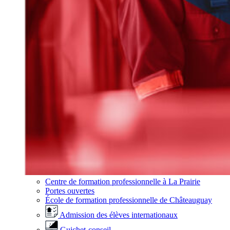
Centre de formation professionnelle à La Prairie
Portes ouvertes
École de formation professionnelle de Châteauguay
Admission des élèves internationaux
Guichet-conseil