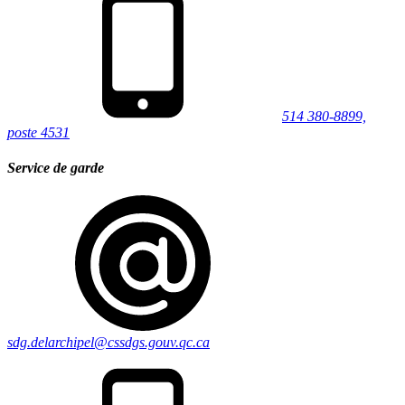
514 380-8899,
poste 4531
Service de garde
sdg.delarchipel@cssdgs.gouv.qc.ca