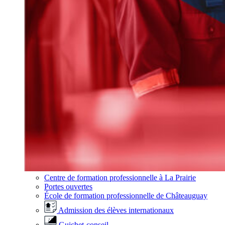
Centre de formation professionnelle à La Prairie
Portes ouvertes
École de formation professionnelle de Châteauguay
Admission des élèves internationaux
Guichet-conseil