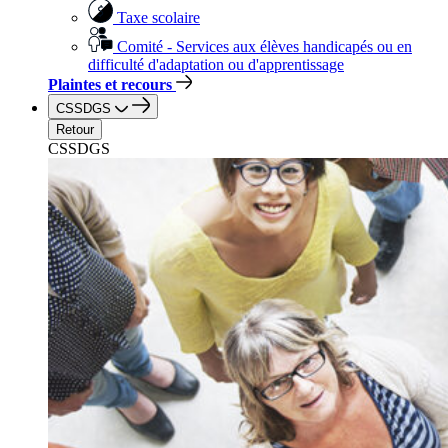
Taxe scolaire
Comité - Services aux élèves handicapés ou en
difficulté d'adaptation ou d'apprentissage
Plaintes et recours
CSSDGS
Retour
CSSDGS