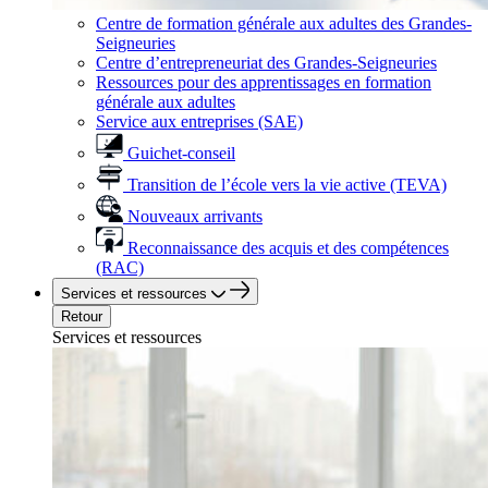
Centre de formation générale aux adultes des Grandes-
Seigneuries
Centre d’entrepreneuriat des Grandes-Seigneuries
Ressources pour des apprentissages en formation
générale aux adultes
Service aux entreprises (SAE)
Guichet-conseil
Transition de l’école vers la vie active (TEVA)
Nouveaux arrivants
Reconnaissance des acquis et des compétences
(RAC)
Services et ressources
Retour
Services et ressources