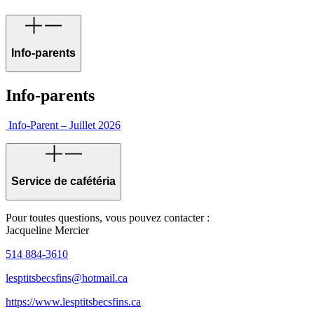
Info-parents
Info-parents
Info-Parent – Juillet 2026
Service de cafétéria
Pour toutes questions, vous pouvez contacter :
Jacqueline Mercier
514 884-3610
lesptitsbecsfins@hotmail.ca
https://www.lesptitsbecsfins.ca