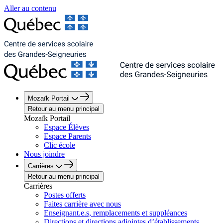
Aller au contenu
Mozaïk Portail
Retour au menu principal
Mozaïk Portail
Espace Élèves
Espace Parents
Clic école
Nous joindre
Carrières
Retour au menu principal
Carrières
Postes offerts
Faites carrière avec nous
Enseignant.e.s, remplacements et suppléances
Directions et directions adjointes d’établissements