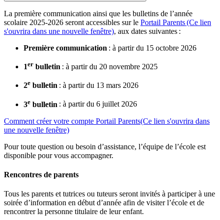
La première communication ainsi que les bulletins de l’année
scolaire 2025-2026 seront accessibles sur le
Portail Parents
(Ce lien
s'ouvrira dans une nouvelle fenêtre)
, aux dates suivantes :
Première communication
: à partir du 15 octobre 2026
er
1
bulletin
: à partir du 20 novembre 2025
e
2
bulletin
: à partir du 13 mars 2026
e
3
bulletin
: à partir du 6 juillet 2026
Comment créer votre compte Portail Parents
(Ce lien s'ouvrira dans
une nouvelle fenêtre)
Pour toute question ou besoin d’assistance, l’équipe de l’école est
disponible pour vous accompagner.
Rencontres de parents
Tous les parents et tutrices ou tuteurs seront invités à participer à une
soirée d’information en début d’année afin de visiter l’école et de
rencontrer la personne titulaire de leur enfant.