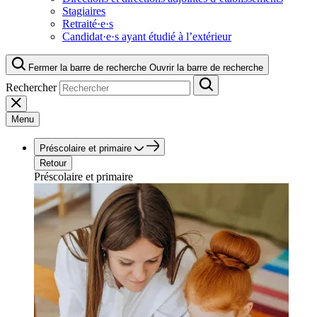
Stagiaires
Retraité·e·s
Candidat·e·s ayant étudié à l’extérieur
Fermer la barre de recherche
Ouvrir la barre de recherche
Rechercher
Menu
Préscolaire et primaire
Retour
Préscolaire et primaire