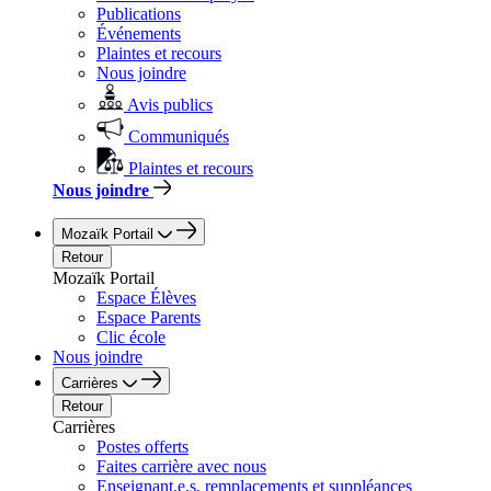
Publications
Événements
Plaintes et recours
Nous joindre
Avis publics
Communiqués
Plaintes et recours
Nous joindre
Mozaïk Portail
Retour
Mozaïk Portail
Espace Élèves
Espace Parents
Clic école
Nous joindre
Carrières
Retour
Carrières
Postes offerts
Faites carrière avec nous
Enseignant.e.s, remplacements et suppléances