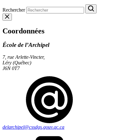
Rechercher
Coordonnées
École de l’Archipel
7, rue Arlette-Vincter,
Léry (Québec)
J6N 0T7
delarchipel@cssdgs.gouv.qc.ca