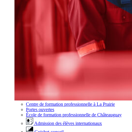
Centre de formation professionnelle à La Prairie
Portes ouvertes
École de formation professionnelle de Châteauguay
Admission des élèves internationaux
Guichet-conseil