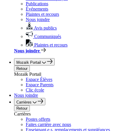
Publications
Événements
Plaintes et recours
Nous joindre
Avis publics
Communiqués
Plaintes et recours
Nous joindre
Mozaïk Portail
Retour
Mozaïk Portail
Espace Élèves
Espace Parents
Clic école
Nous joindre
Carrières
Retour
Carrières
Postes offerts
Faites carrière avec nous
Enseignant.e.s, remplacements et suppléances