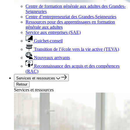
Centre de formation générale aux adultes des Grandes-
Seigneuries
Centre d’entrepreneuriat des Grandes-Seigneuries
Ressources pour des apprentissages en formation
générale aux adultes
Service aux entreprises (SAE)
Guichet-conseil
Transition de l’école vers la vie active (TEVA)
Nouveaux arrivants
Reconnaissance des acquis et des compétences
(RAC)
Services et ressources
Retour
Services et ressources