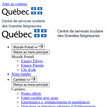
Aller au contenu
Mozaïk Portail
Retour au menu principal
Mozaïk Portail
Espace Élèves
Espace Parents
Clic école
Nous joindre
Carrières
Retour au menu principal
Carrières
Postes offerts
Faites carrière avec nous
Enseignant.e.s, remplacements et suppléances
Directions et directions adjointes d’établissements