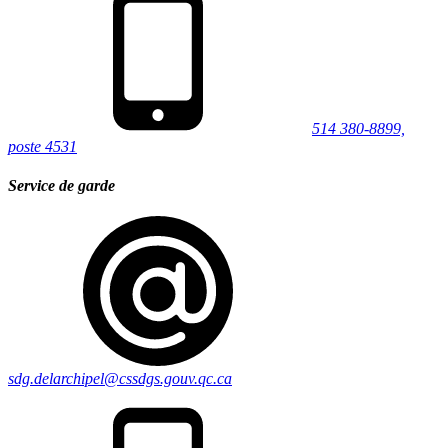
514 380-8899,
poste 4531
Service de garde
sdg.delarchipel@cssdgs.gouv.qc.ca