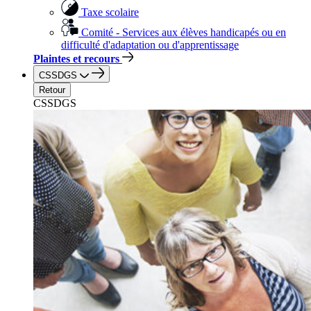
Taxe scolaire
Comité - Services aux élèves handicapés ou en
difficulté d'adaptation ou d'apprentissage
Plaintes et recours
CSSDGS
Retour
CSSDGS