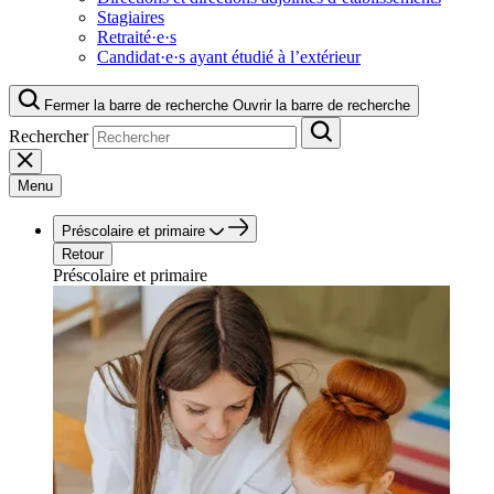
Stagiaires
Retraité·e·s
Candidat·e·s ayant étudié à l’extérieur
Fermer la barre de recherche
Ouvrir la barre de recherche
Rechercher
Menu
Préscolaire et primaire
Retour
Préscolaire et primaire