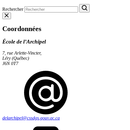
Rechercher
Coordonnées
École de l’Archipel
7, rue Arlette-Vincter,
Léry (Québec)
J6N 0T7
delarchipel@cssdgs.gouv.qc.ca